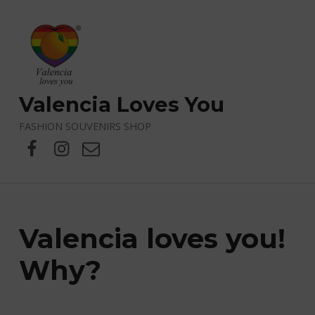
Valencia Loves You
FASHION SOUVENIRS SHOP
Facebook
X
Correo electrónico
Valencia loves you!
Why?