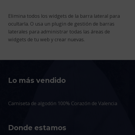
Elimina todos los widgets de la barra lateral para
ocultarla. O usa un plugin de gestión de barras
laterales para administrar todas las áreas de
widgets de tu web y crear nuevas.
Lo más vendido
Camiseta de algodón 100% Corazón de Valencia
Donde estamos