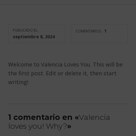
PUBLICADO EL:
1
COMENTARIOS:
septiembre 8, 2024
Welcome to Valencia Loves You. This will be
the first post. Edit or delete it, then start
writing!
Volver a la navegación principal
1 comentario en «
Valencia
loves you! Why?
»