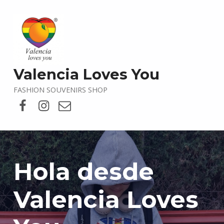
Valencia Loves You
FASHION SOUVENIRS SHOP
Facebook
X
Correo electrónico
Hola desde
Valencia Loves