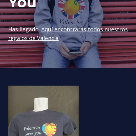
You
Has llegado.
Aquí encontrarás todos nuestros
regalos de Valencia