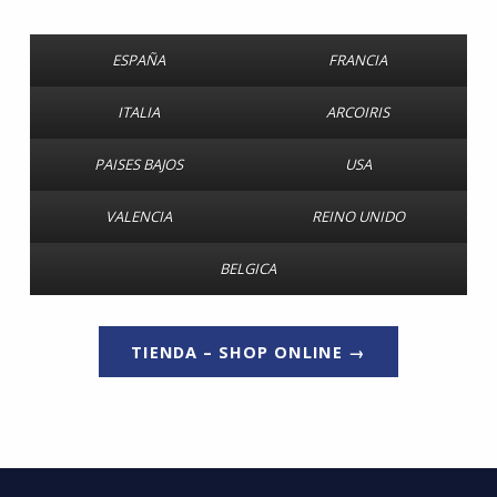
ESPAÑA
FRANCIA
ITALIA
ARCOIRIS
PAISES BAJOS
USA
VALENCIA
REINO UNIDO
BELGICA
TIENDA – SHOP ONLINE →
Volver a la navegación principal