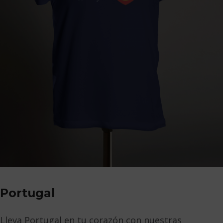
Portugal
Lleva Portugal en tu corazón con nuestras