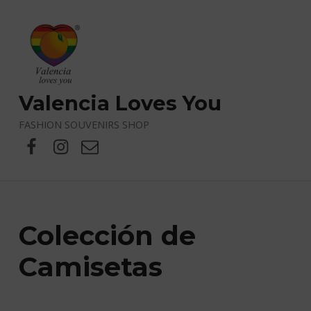
Valencia Loves You
FASHION SOUVENIRS SHOP
Facebook
X
Correo electrónico
Colección de
Camisetas